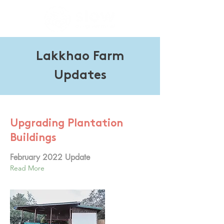
Lakkhao Farm
Updates
22.3.2023
Upgrading Plantation
Buildings
February 2022 Update
Read More