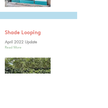
Shade Looping
April 2022 Update
Read More
Ota yhteyttä
Tietosuojakäytäntö