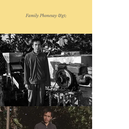
Family Phonesay &gt;